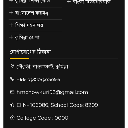
কুমিল্লা শিক্ষা বোর্ড
বাংলা টিউটোরিয়াল
বাংলাদেশ ফরমস্
শিক্ষা মন্ত্রনালয়
কুমিল্লা জেলা
যোগাযোগের ঠিকানা
চৌকুড়ী, নাঙ্গলকোট, কুমিল্লা।
+৮৮ ০১৩০৯১০৬০৮৬
hmchowkuri93@gmail.com
EIIN- 106086, School Code: 8209
College Code : 0000