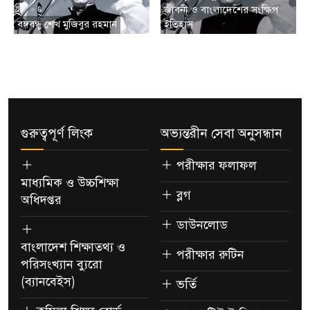
জীবনী ও বাংলাদেশের সংক্ষিপ
বঙ্গবন্ধু শেখ মুজিবুর রহমান
ইতিহাস
গুরুত্বপূর্ণ লিংক
অভ্যন্তরীন সেবা অনুসন্ধান
পরীক্ষার ফলাফল
মাধ্যমিক ও উচ্চশিক্ষা
ব্লগ
অধিদপ্তর
ডাউনলোড
বাংলাদেশ শিক্ষাতথ্য ও
পরীক্ষার রুটিন
পরিসংখ্যান ব্যুরো
(ব্যানবেইস)
ভর্তি