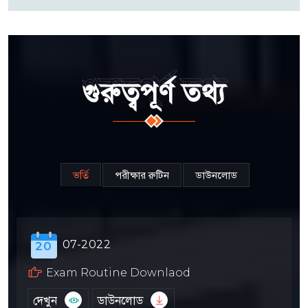
গুরুত্বপূর্ণ তথ্য
গুরুত্বপূর্ণ তথ্য
ভর্তি
পরীক্ষার রুটিন
ডাউনলোড
07-2022
20
Exam Routine Downlaod
দেখুন
ডাউনলোড