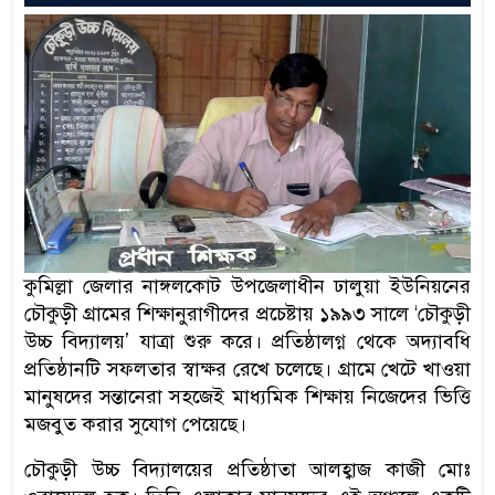
কুমিল্লা জেলার নাঙ্গলকোট উপজেলাধীন ঢালুয়া ইউনিয়নের
চৌকুড়ী গ্রামের শিক্ষানুরাগীদের প্রচেষ্টায় ১৯৯৩ সালে ‘চৌকুড়ী
উচ্চ বিদ্যালয়’ যাত্রা শুরু করে। প্রতিষ্ঠালগ্ন থেকে অদ্যাবধি
প্রতিষ্ঠানটি সফলতার স্বাক্ষর রেখে চলেছে। গ্রামে খেটে খাওয়া
মানুষদের সন্তানেরা সহজেই মাধ্যমিক শিক্ষায় নিজেদের ভিত্তি
মজবুত করার সুযোগ পেয়েছে।
চৌকুড়ী উচ্চ বিদ্যালয়ের প্রতিষ্ঠাতা আলহ্বাজ কাজী মোঃ