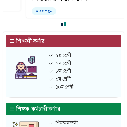
আরও পড়ুন
শিক্ষার্থী কর্ণার
৬ষ্ঠ শ্রেণী
৭ম শ্রেণী
৮ম শ্রেণী
৯ম শ্রেণী
১০ম শ্রেণী
শিক্ষক-কর্মচারী কর্ণার
শিক্ষকমন্ডলী