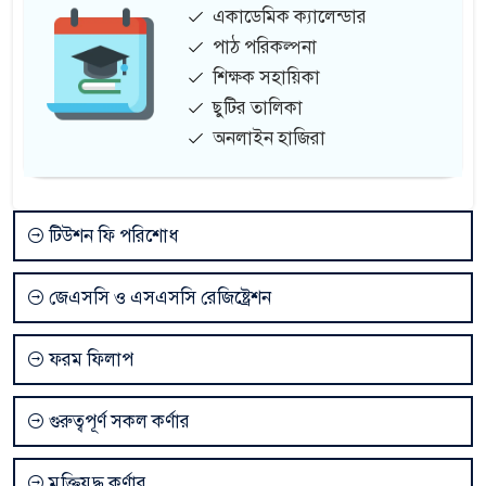
একাডেমিক ক্যালেন্ডার
পাঠ পরিকল্পনা
শিক্ষক সহায়িকা
ছুটির তালিকা
অনলাইন হাজিরা
টিউশন ফি পরিশোধ
জেএসসি ও এসএসসি রেজিষ্ট্রেশন
ফরম ফিলাপ
গুরুত্বপূর্ণ সকল কর্ণার
মুক্তিযুদ্ধ কর্ণার