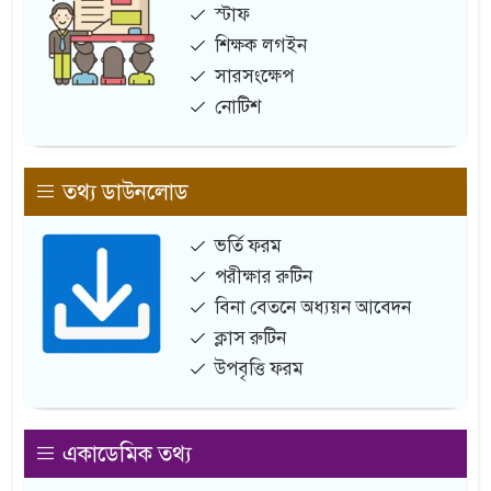
স্টাফ
শিক্ষক লগইন
সারসংক্ষেপ
নোটিশ
তথ্য ডাউনলোড
ভর্তি ফরম
পরীক্ষার রুটিন
বিনা বেতনে অধ্যয়ন আবেদন
ক্লাস রুটিন
উপবৃত্তি ফরম
একাডেমিক তথ্য