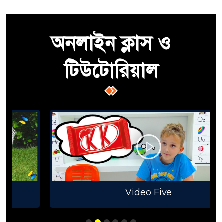
অনলাইন ক্লাস ও
টিউটোরিয়াল
Video Five