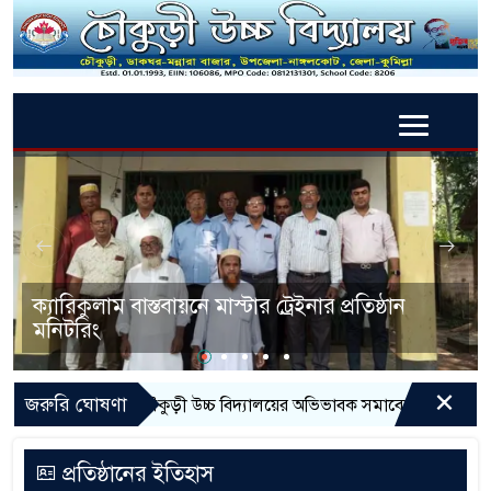
ক্যারিকুলাম বাস্তবায়নে মাস্টার ট্রেইনার প্রতিষ্ঠান
মনিটরিং
×
জরুরি ঘোষণা
চৌকুড়ী উচ্চ বিদ্যালয়ের অভিভাবক সমাবেশ উদযাপন নিয়ে পত্রিক
প্রতিষ্ঠানের ইতিহাস