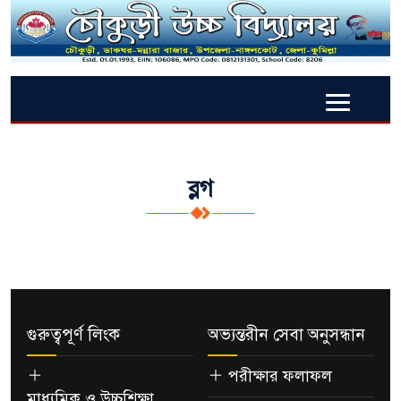
ব্লগ
গুরুত্বপূর্ণ লিংক
অভ্যন্তরীন সেবা অনুসন্ধান
পরীক্ষার ফলাফল
মাধ্যমিক ও উচ্চশিক্ষা