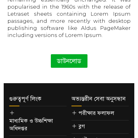
popularised in the 1960s with the release of
Letraset sheets containing Lorem Ipsum
passages, and more recently with desktop
publishing software like Aldus PageMaker
including versions of Lorem Ipsum.
ডাউনলোড
গুরুত্বপূর্ণ লিংক
অভ্যন্তরীন সেবা অনুসন্ধান
পরীক্ষার ফলাফল
মাধ্যমিক ও উচ্চশিক্ষা
ব্লগ
অধিদপ্তর