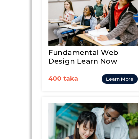
Fundamental Web
Design Learn Now
400 taka
Learn More