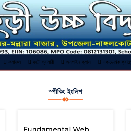
ফলাফল
ফটো গ্যালারী
অনলাইন ক্লাস
একাডেমিক ক্যালেন
স্পীকিং ইংলিশ
Fundamental Web