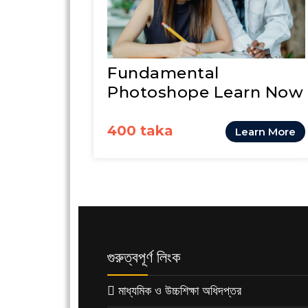
Fundamental
Photoshope Learn Now
400 taka
Learn More
গুরুত্বপূর্ণ লিংক
মাধ্যমিক ও উচ্চশিক্ষা অধিদপ্তর