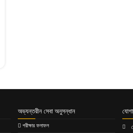
অভ্যন্তরীন সেবা অনুসন্ধান
যোগা
পরীক্ষার ফলাফল
চ