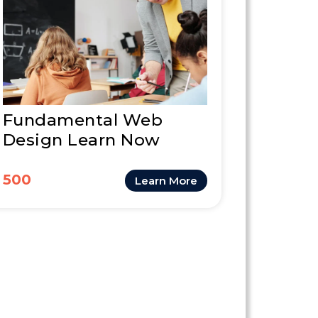
Fundamental Web
Design Learn Now
500
Learn More