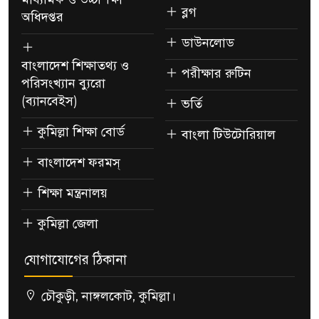
ব্লগ
অধিদপ্তর
ডাউনলোড
বাংলাদেশ শিক্ষাতথ্য ও
পরীক্ষার রুটিন
পরিসংখ্যান ব্যুরো
(ব্যানবেইস)
ভর্তি
কুমিল্লা শিক্ষা বোর্ড
বাংলা টিউটোরিয়াল
বাংলাদেশ ফরমস্
শিক্ষা মন্ত্রনালয়
কুমিল্লা জেলা
যোগাযোগের ঠিকানা
চৌকুড়ী, নাঙ্গলকোট, কুমিল্লা।