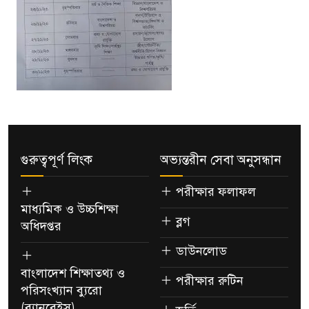
গুরুত্বপূর্ণ লিংক
অভ্যন্তরীন সেবা অনুসন্ধান
পরীক্ষার ফলাফল
মাধ্যমিক ও উচ্চশিক্ষা
ব্লগ
অধিদপ্তর
ডাউনলোড
বাংলাদেশ শিক্ষাতথ্য ও
পরীক্ষার রুটিন
পরিসংখ্যান ব্যুরো
(ব্যানবেইস)