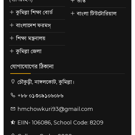
ভর্তি
কুমিল্লা শিক্ষা বোর্ড
বাংলা টিউটোরিয়াল
বাংলাদেশ ফরমস্
শিক্ষা মন্ত্রনালয়
কুমিল্লা জেলা
যোগাযোগের ঠিকানা
চৌকুড়ী, নাঙ্গলকোট, কুমিল্লা।
+৮৮ ০১৩০৯১০৬০৮৬
hmchowkuri93@gmail.com
EIIN- 106086, School Code: 8209