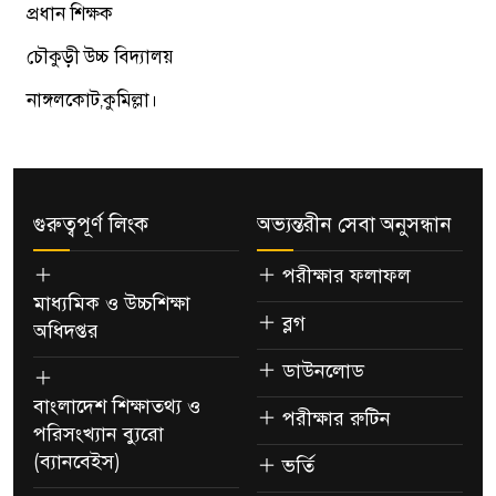
প্রধান শিক্ষক
চৌকুড়ী উচ্চ বিদ্যালয়
নাঙ্গলকোট,কুমিল্লা।
গুরুত্বপূর্ণ লিংক
অভ্যন্তরীন সেবা অনুসন্ধান
পরীক্ষার ফলাফল
মাধ্যমিক ও উচ্চশিক্ষা
ব্লগ
অধিদপ্তর
ডাউনলোড
বাংলাদেশ শিক্ষাতথ্য ও
পরীক্ষার রুটিন
পরিসংখ্যান ব্যুরো
(ব্যানবেইস)
ভর্তি