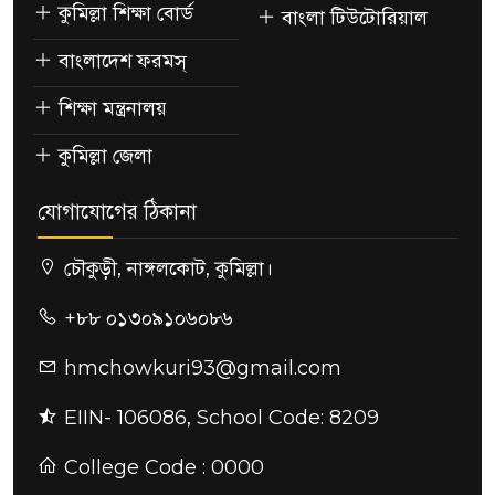
কুমিল্লা শিক্ষা বোর্ড
বাংলা টিউটোরিয়াল
বাংলাদেশ ফরমস্
শিক্ষা মন্ত্রনালয়
কুমিল্লা জেলা
যোগাযোগের ঠিকানা
চৌকুড়ী, নাঙ্গলকোট, কুমিল্লা।
+৮৮ ০১৩০৯১০৬০৮৬
hmchowkuri93@gmail.com
EIIN- 106086, School Code: 8209
College Code : 0000