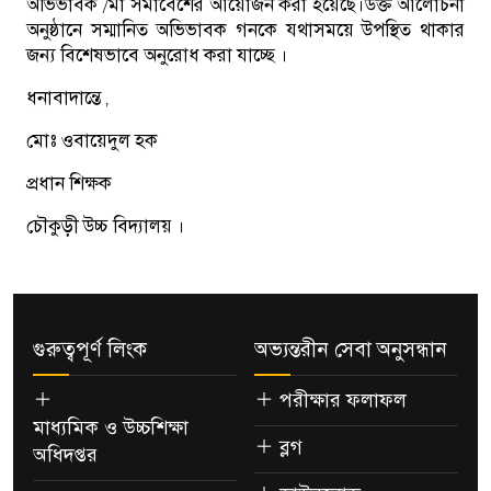
অভিভাবক /মা সমাবেশের আয়োজন করা হয়েছে।উক্ত আলোচনা
অনুষ্ঠানে সম্মানিত অভিভাবক গনকে যথাসময়ে উপস্থিত থাকার
জন্য বিশেষভাবে অনুরোধ করা যাচ্ছে ।
ধনাবাদান্তে ,
মোঃ ওবায়েদুল হক
প্রধান শিক্ষক
চৌকুড়ী উচ্চ বিদ্যালয় ।
গুরুত্বপূর্ণ লিংক
অভ্যন্তরীন সেবা অনুসন্ধান
পরীক্ষার ফলাফল
মাধ্যমিক ও উচ্চশিক্ষা
ব্লগ
অধিদপ্তর