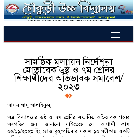
সামষ্ঠিক মূল্যায়ন নির্দেশনা
মোতাবেক ৬ষ্ঠ ও ৭ম শ্রেনির
শিক্ষার্থীদের অভিভাবক সমাবেশ/
২০২৩
আসসালামু আলাইকুম,
অত্র বিদ্যালয়ের ৬ষ্ঠ ও ৭ম শ্রেনির সস্মানিত অভিভাবক গনের
অবগতির জন্য জানানো যাইতেছে যে, আগামী কাল
০২/১১/২০২৩ ইং রোজ বৃহস্পতিবার সকাল ১০ ঘটীকায় একটি