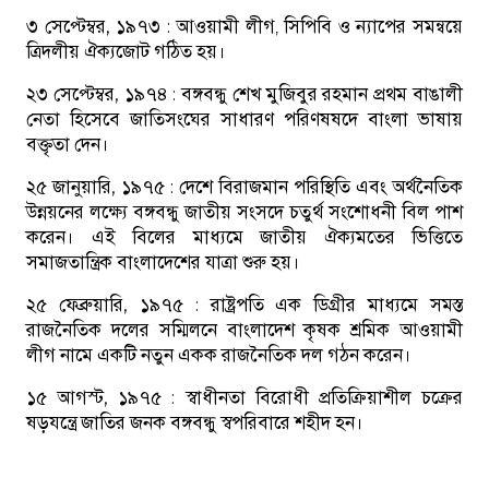
৩ সেপ্টেম্বর, ১৯৭৩ :
আওয়ামী লীগ, সিপিবি ও ন্যাপের সমন্বয়ে
ত্রিদলীয় ঐক্যজোট গঠিত হয়।
২৩ সেপ্টেম্বর, ১৯৭৪ :
বঙ্গবন্ধু শেখ মুজিবুর রহমান প্রথম বাঙালী
নেতা হিসেবে জাতিসংঘের সাধারণ পরিণষষদে বাংলা ভাষায়
বক্তৃতা দেন।
২৫ জানুয়ারি, ১৯৭৫ :
দেশে বিরাজমান পরিস্থিতি এবং অর্থনৈতিক
উন্নয়নের লক্ষ্যে বঙ্গবন্ধু জাতীয় সংসদে চতুর্থ সংশোধনী বিল পাশ
করেন। এই বিলের মাধ্যমে জাতীয় ঐক্যমতের ভিত্তিতে
সমাজতান্ত্রিক বাংলাদেশের যাত্রা শুরু হয়।
২৫ ফেব্রুয়ারি, ১৯৭৫ :
রাষ্ট্রপতি এক ডিগ্রীর মাধ্যমে সমস্ত
রাজনৈতিক দলের সম্মিলনে বাংলাদেশ কৃষক শ্রমিক আওয়ামী
লীগ নামে একটি নতুন একক রাজনৈতিক দল গঠন করেন।
১৫ আগস্ট, ১৯৭৫ :
স্বাধীনতা বিরোধী প্রতিক্রিয়াশীল চক্রের
ষড়যন্ত্রে জাতির জনক বঙ্গবন্ধু স্বপরিবারে শহীদ হন।