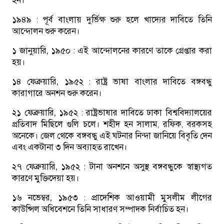
হন।
১৯৪৯ :
পূর্ব বাংলায় দুর্ভিক্ষ শুরু হলে খাদ্যের দাবিতে তিনি
আন্দোলন শুরু করেন।
১ জানুয়ারি, ১৯৫০ :
এই আন্দোলনের কারণে তাকে গ্রেপ্তার করা
হয়।
১৪ ফেব্রুয়ারি, ১৯৫২ :
রাষ্ট্র ভাষা বাংলার দাবিতে বঙ্গবন্ধু
কারাগারে অনশন শুরু করেন।
২১ ফেব্রুয়ারি, ১৯৫২ :
রাষ্ট্রভাষার দাবিতে ঢাকা বিশ্ববিদ্যালয়ের
প্রতিবাদ মিছিলে গুলি চলে। শহীদ হন সালাম, রফিক, বরকসহ
অনেকে। জেল থেকে বঙ্গবন্ধু এই ঘটনার নিন্দা জানিয়ে বিবৃতি দেন
এবং একটানা ৩ দিন অব্যাহত রাখেন।
২৭ ফেব্রুয়ারি, ১৯৫২ :
টানা অনশনে অসুস্থ বঙ্গবন্ধুকে স্বাস্থ্যগত
কারণে মুক্তিদেয়া হয়।
১৬ নভেম্বর, ১৯৫৩ :
প্রাদেশিক আওয়ামী মুসলীম লীগের
কাউন্সিল অধিবেশনে তিনি সাধারণ সম্পাদক নির্বাচিত হন।