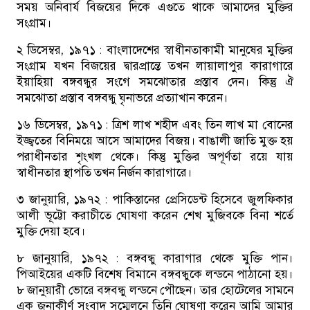
সময় অনিবার্য বিজয়ের দিকে এগুতে থাকে আমাদের মুক্তির
সংগ্রাম।
২ ডিসেম্বর, ১৯৭১ :
বাংলাদেশের স্বাধীনতাকামী মানুষের মুক্তির
সংগ্রাম যখন বিজয়ের দ্বারপ্রান্তে তখন লায়ালাপুর কারাগারে
ইয়াহিয়া বঙ্গবন্ধুর সংগে সমঝোতার প্রস্তাব দেন। কিন্তু ঐ
সমঝোতা প্রস্তাব বঙ্গবন্ধু ঘৃনাভরে প্রত্যাখান করেন।
১৬ ডিসেম্বর, ১৯৭১ :
ত্রিশ লাখ শহীদ এবং তিন লাখ মা বোনের
ইজ্জ্বতের বিনিময়ে আসে আমাদের বিজয়। বাঙালী জাতি মুক্ত হয়
পরাধীনতার শৃংখল থেকে। কিন্তু মুক্তির অপূর্ণতা রয়ে যায়
স্বাধীনতার স্থাপতি তখন নির্জন কারাগারে।
৩ জানুয়ারি, ১৯৭২ :
পাকিস্তানের প্রেসিডেন্ট হিসেবে জুলফিকার
আলী ভূট্টো করাচীতে ঘোষণা করেন শেখ মুজিবকে বিনা শর্তে
মুক্তি দেয়া হবে।
৮ জানুয়ারি, ১৯৭২ :
বঙ্গবন্ধু কারাগার থেকে মুক্তি পান।
পিআইয়ের একটি বিশেষ বিমানে বঙ্গবন্ধুকে লন্ডনে পাঠানো হয়।
৮ জানুয়ারী ভোরে বঙ্গবন্ধু লন্ডনে পৌছেন। তার হোটেলের সামনে
এক জনাকীর্ণ সংবাদ সম্মেলনে তিনি ঘোষণা করেন আমি আমার