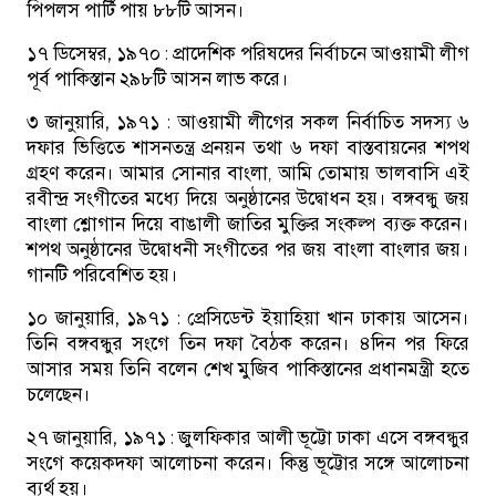
পিপলস পার্টি পায় ৮৮টি আসন।
১৭ ডিসেম্বর, ১৯৭০ :
প্রাদেশিক পরিষদের নির্বাচনে আওয়ামী লীগ
পূর্ব পাকিস্তান ২৯৮টি আসন লাভ করে।
৩ জানুয়ারি, ১৯৭১ :
আওয়ামী লীগের সকল নির্বাচিত সদস্য ৬
দফার ভিত্তিতে শাসনতন্ত্র প্রনয়ন তথা ৬ দফা বাস্তবায়নের শপথ
গ্রহণ করেন। আমার সোনার বাংলা, আমি তোমায় ভালবাসি এই
রবীন্দ্র সংগীতের মধ্যে দিয়ে অনুষ্ঠানের উদ্বোধন হয়। বঙ্গবন্ধু জয়
বাংলা শ্লোগান দিয়ে বাঙালী জাতির মুক্তির সংকল্প ব্যক্ত করেন।
শপথ অনুষ্ঠানের উদ্বোধনী সংগীতের পর জয় বাংলা বাংলার জয়।
গানটি পরিবেশিত হয়।
১০ জানুয়ারি, ১৯৭১ :
প্রেসিডেন্ট ইয়াহিয়া খান ঢাকায় আসেন।
তিনি বঙ্গবন্ধুর সংগে তিন দফা বৈঠক করেন। ৪দিন পর ফিরে
আসার সময় তিনি বলেন শেখ মুজিব পাকিস্তানের প্রধানমন্ত্রী হতে
চলেছেন।
২৭ জানুয়ারি, ১৯৭১ :
জুলফিকার আলী ভূট্টো ঢাকা এসে বঙ্গবন্ধুর
সংগে কয়েকদফা আলোচনা করেন। কিন্তু ভূট্টোর সঙ্গে আলোচনা
ব্যর্থ হয়।