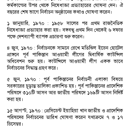
কর্মকান্ডের উপর থেকে নিষেধাজ্ঞা প্রত্যাহারের ঘোষনা দেন। ঐ
বছরের শেষ ভাগে নির্বাচন অনুষ্ঠানের কথাও ঘোষণা করেন।
১ জানুয়ারি, ১৯৭০ :
১৯৫৮ সালের পর প্রথম রাজনৈতিক
নিষেধাজ্ঞা প্রত্যাহার করা হয়। বঙ্গবন্ধু প্রথম দিন থেকেই ৬ দফার
পক্ষে দেশব্যাপী ব্যাপক প্রচারণা শুরু করেন।
৪ জুন, ১৯৭০ :
নির্বাচনকে সামনে রেখে মতিঝিল ইডেন হোটেল
প্রাঙ্গনে পূর্ব পাকিস্তান আওয়ামী লীগের দ্বিবার্ষিক কাউন্সিল
অধিবেশন শুরু হয়। কাউন্সিলে আওয়ামী লীগ একক ভাবে
নির্বাচনের সিদ্ধান্ত গ্রহণ করে।
৫ জুন, ১৯৭০ :
পূর্ব পাকিস্তানের নির্বাচনী এলাকা বিষয়ে
সরকারের চূড়ান্ত তালিকা প্রকাশিত হয়। পূর্ব পাকিস্তানের প্রাদেশিক
পরিষদে ৩১০টি আসন আর জাতীয় পরিষদে ১৬৯টি আসন নিদির্ষ্ট
করা হয়।
১৫ আগস্ট, ১৯৭০ :
প্রেসিডেন্ট ইয়াহিয়া খান জাতীয় ও প্রাদেশিক
পরিষদের নির্বাচনের তারিখ ঘোষণা করেন যথাক্রমে ৭ ও ১৭
ডিসেম্বর।