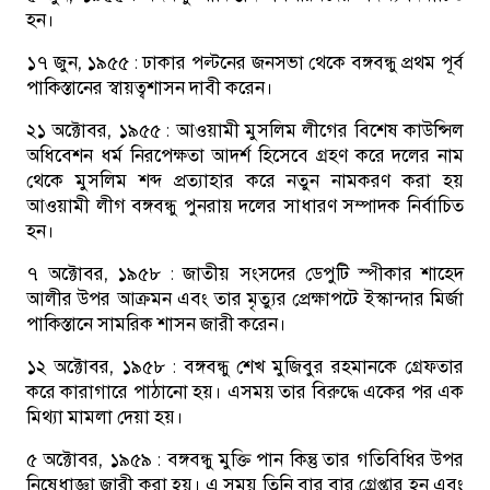
হন।
১৭ জুন, ১৯৫৫ :
ঢাকার পল্টনের জনসভা থেকে বঙ্গবন্ধু প্রথম পূর্ব
পাকিস্তানের স্বায়ত্বশাসন দাবী করেন।
২১ অক্টোবর, ১৯৫৫ :
আওয়ামী মুসলিম লীগের বিশেষ কাউন্সিল
অধিবেশন ধর্ম নিরপেক্ষতা আদর্শ হিসেবে গ্রহণ করে দলের নাম
থেকে মুসলিম শব্দ প্রত্যাহার করে নতুন নামকরণ করা হয়
আওয়ামী লীগ বঙ্গবন্ধু পুনরায় দলের সাধারণ সম্পাদক নির্বাচিত
হন।
৭ অক্টোবর, ১৯৫৮ :
জাতীয় সংসদের ডেপুটি স্পীকার শাহেদ
আলীর উপর আক্রমন এবং তার মৃত্যুর প্রেক্ষাপটে ইস্কান্দার মির্জা
পাকিস্তানে সামরিক শাসন জারী করেন।
১২ অক্টোবর, ১৯৫৮ :
বঙ্গবন্ধু শেখ মুজিবুর রহমানকে গ্রেফতার
করে কারাগারে পাঠানো হয়। এসময় তার বিরুদ্ধে একের পর এক
মিথ্যা মামলা দেয়া হয়।
৫ অক্টোবর, ১৯৫৯ :
বঙ্গবন্ধু মুক্তি পান কিন্তু তার গতিবিধির উপর
নিষেধাজ্ঞা জারী করা হয়। এ সময় তিনি বার বার গ্রেপ্তার হন এবং