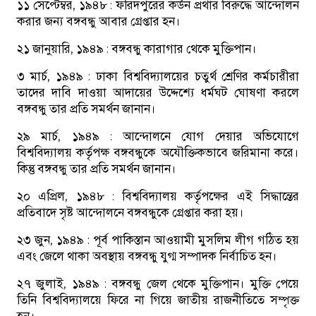
১১ সেপ্টেম্বর, ১৯৪৮ :
ফরিদপুরের কর্ডন প্রথার বিরুদ্ধে আন্দোলন
করার জন্য বঙ্গবন্ধু আবার গ্রেপ্তার হন।
২১ জানুয়ারি, ১৯৪৯ :
বঙ্গবন্ধু কারাগার থেকে মুক্তিপান।
৩ মার্চ, ১৯৪৯ :
ঢাকা বিশ্ববিদ্যালয়ের চতুর্থ শ্রেণির কর্মচারীরা
তাদের দাবি দাওয়া আদায়ের উদ্দেশ্যে ধর্মঘট ঘোষণা করলে
বঙ্গবন্ধু তার প্রতি সমর্থন জানান।
২৯ মার্চ, ১৯৪৯ :
আন্দোলনে যোগ দেয়ার অভিযোগে
বিশ্ববিদ্যালয় কর্তৃপক্ষ বঙ্গবন্ধুকে অযৌক্তিকভাবে জরিমানা করে।
কিন্তু বঙ্গবন্ধু তার প্রতি সমর্থন জানান।
২০ এপ্রিল, ১৯৪৮ :
বিশ্ববিদ্যালয় কর্তৃপক্ষের এই সিদ্ধান্তের
প্রতিবাদে সৃষ্ট আন্দোলনে বঙ্গবন্ধুকে গ্রেপ্তার করা হয়।
২৩ জুন, ১৯৪৯ :
পূর্ব পাকিস্তান আওয়ামী মুসলিম লীগ গঠিত হয়
এবং জেলে থাকা অবস্থায় বঙ্গবন্ধু যুগ্ম সম্পাদক নির্বাচিত হন।
২৭ জুলাই, ১৯৪৯ :
বঙ্গবন্ধু জেল থেকে মুক্তিপান। মুক্তি পেয়ে
তিনি বিশ্ববিদ্যালয়ে ফিরে না গিয়ে জাতীয় রাজনীতিতে সম্পৃক্ত