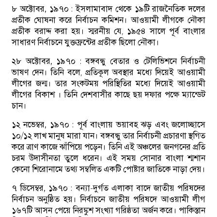
৮ অক্টোবর, ১৯৭০ :
ইসলামাবাদ থেকে ১৯টি রাজনৈতিক দলের
প্রতীক ঘোষনা করে নির্বাচন কমিশন। আওয়ামী লীগকে নৌকা
প্রতীক বরাদ্দ করা হয়। স্মরনীয় যে, ১৯৫৪ সালে পূর্ব বাংলার
সাধারণ নির্বাচনে যুক্তফ্রন্টের প্রতীক ছিলো নৌকা।
২৮ অক্টোবর, ১৯৭০ :
বঙ্গবন্ধু বেতার ও টেলিভিশনে নির্বাচনী
ভাষণ দেন। তিনি বলে, প্রতিকূল অবস্থার মধ্যে দিয়েই আওয়ামী
লীগের জন্ম। তার সংকটময় পরিস্থিতির মধ্যে দিয়েই আওয়ামী
লীগের বিকাশ । তিনি দেশবাসীর কাছে ছয় দফার পক্ষে ম্যান্ডেট
চান।
১২ নভেম্বর, ১৯৭০ :
পূর্ব বাংলায় ভয়াবহ ঝড় এবং জলোচ্ছাসে
১০/১২ লাখ মানুষ মারা যান। বঙ্গবন্ধু তার নির্বাচনী প্রচারণা স্থগিত
করে ত্রাণ কাজে ঝাঁপিয়ে পড়েন। তিনি এই অঞ্চলের জনগনের প্রতি
চরম উদাসীনতা তুলে ধরেন। এই সময় সোনার বাংলা শ্মশান
কেনো শিরোনামে তথ্য সম্বলিত একটি পোষ্টার জাতিকে নাড়া দেয়।
৭ ডিসেম্বর, ১৯৭০ :
বন্যা-দুর্গত এলাকা বাদে জাতীয় পরিষদের
নির্বাচন অনুষ্ঠিত হয়। নির্বাচনে জাতীয় পরিষদে আওয়ামী লীগ
১৬৭টি আসন পেয়ে নিরঙ্কুশ সংখ্যা গরিষ্ঠতা অর্জন করে। পাকিস্তান