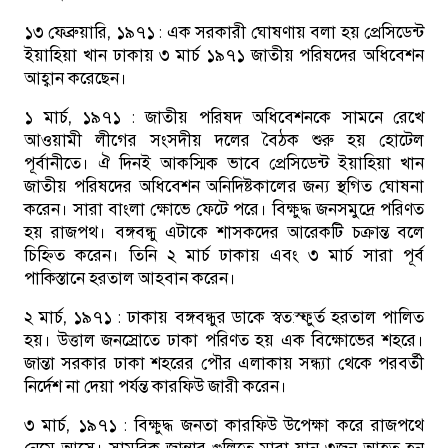
১৩ ফেব্রুয়ারি, ১৯৭১ :
এক সরকারী ঘোষণায় বলা হয় প্রেসিডেন্ট
ইয়াহিয়া খান ঢাকায় ৩ মার্চ ১৯৭১ জাতীয় পরিষদের অধিবেশন
আহ্বান করেছেন।
১ মার্চ, ১৯৭১ :
জাতীয় পরিষদ অধিবেশনকে সামনে রেখে
আওয়ামী লীগের সংসদীয় দলের বৈঠক শুরু হয় হোটেল
পূর্বানীতে। ঐ দিনই আকস্মিক ভাবে প্রেসিডেন্ট ইয়াহিয়া খান
জাতীয় পরিষদের অধিবেশন অনিদিষ্টকালের জন্য স্থগিত ঘোষনা
করেন। সারা বাংলা ক্ষোভে ফেটে পরে। বিক্ষুদ্ধ জনসমুদ্রে পরিণত
হয় রাজপথ। বঙ্গবন্ধু এটাকে শাসকদের আরেকটি চক্রান্ত বলে
চিহ্নিত করেন। তিনি ২ মার্চ ঢাকায় এবং ৩ মার্চ সারা পূর্ব
পাকিস্তানে হরতাল আহবান করেন।
২ মার্চ, ১৯৭১ :
ঢাকায় বঙ্গবন্ধুর ডাকে স্বত:স্ফুর্ত হরতাল পালিত
হয়। উত্তাল জনস্রোতে ঢাকা পরিণত হয় এক বিক্ষোভের শহরে।
জান্তা সরকার ঢাকা শহরের পৌর এলাকায় সন্ধ্যা থেকে পরবর্তী
নির্দেশ না দেয়া পর্যন্ত কারফিউ জারী করেন।
৩ মার্চ, ১৯৭১ :
বিক্ষুদ্ধ জনতা কারফিউ উপেক্ষা করে রাজপথে