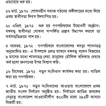
প্রত্যাহার শুরু হয়।
২৬ মার্চ, ১৯৭২ :
শোষনহীন সমাজ গঠনের অঙ্গীকারের মধ্যে দিয়ে
প্রথম স্বাধীনতা দিবস উদযাপিত হয়।
২০ এপ্রিল, ১৯৭২ :
শুরু হয় গণপরিষদের উদ্বোধনী অনুষ্ঠান।
বঙ্গবন্ধু স্বাধীনতা ঘোষনা সম্পর্কিত প্রস্তাব উত্থাপন করলে তা
সর্বসম্মতিক্রমে পাশ হয়।
৪ নভেম্বর, ১৯৭২ :
গণপরিষদে বাংলাদেশের খসড়া শাসনতন্ত্র
অনুমোদিত হয়। এ উপলক্ষে প্রদত্ত ভাষনে বঙ্গবন্ধু বলেন বিজয়ের
৯ মাসের মধ্যে শাসনতন্ত্র দেয়া, মানুষের মৌলিক অধিকার দেয়ার
অর্থ হলো জনগণের উপর বিশ্বাস করি।
১৬ ডিসেম্বর, ১৯৭২ :
নতুন সংবিধান কার্যকর করা হয়। বাতিল
করা হয় গণপরিষদ।
৭ মার্চ, ১৯৭২ :
নতুন সংবিধানের আওতায় বাংলাদেশে প্রথম
জাতীয় সংসদ নির্বাচন অনুষ্ঠিত হয়। নির্বাচনে জাতির জনকের
নেতৃত্বে বাংলাদেশ আওয়ামীলীগ ৩০০টির মদ্যে ২৯২টি আসনে
বিজয়ী হয়।