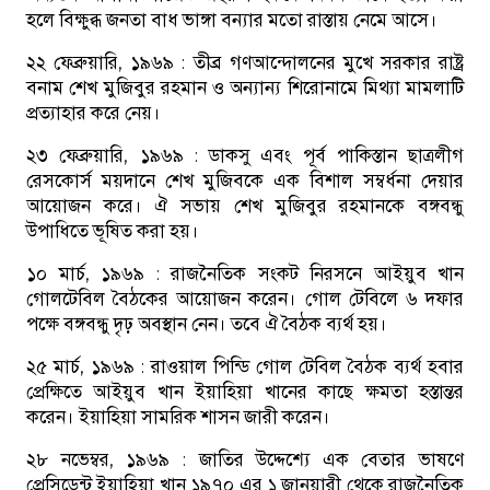
হলে বিক্ষুব্ধ জনতা বাধ ভাঙ্গা বন্যার মতো রাস্তায় নেমে আসে।
২২ ফেব্রুয়ারি, ১৯৬৯ :
তীব্র গণআন্দোলনের মুখে সরকার রাষ্ট্র
বনাম শেখ মুজিবুর রহমান ও অন্যান্য শিরোনামে মিথ্যা মামলাটি
প্রত্যাহার করে নেয়।
২৩ ফেব্রুয়ারি, ১৯৬৯ :
ডাকসু এবং পূর্ব পাকিস্তান ছাত্রলীগ
রেসকোর্স ময়দানে শেখ মুজিবকে এক বিশাল সম্বর্ধনা দেয়ার
আয়োজন করে। ঐ সভায় শেখ মুজিবুর রহমানকে বঙ্গবন্ধু
উপাধিতে ভূষিত করা হয়।
১০ মার্চ, ১৯৬৯ :
রাজনৈতিক সংকট নিরসনে আইয়ুব খান
গোলটেবিল বৈঠকের আয়োজন করেন। গোল টেবিলে ৬ দফার
পক্ষে বঙ্গবন্ধু দৃঢ় অবস্থান নেন। তবে ঐ বৈঠক ব্যর্থ হয়।
২৫ মার্চ, ১৯৬৯ :
রাওয়াল পিন্ডি গোল টেবিল বৈঠক ব্যর্থ হবার
প্রেক্ষিতে আইয়ুব খান ইয়াহিয়া খানের কাছে ক্ষমতা হস্তান্তর
করেন। ইয়াহিয়া সামরিক শাসন জারী করেন।
২৮ নভেম্বর, ১৯৬৯ :
জাতির উদ্দেশ্যে এক বেতার ভাষণে
প্রেসিডেন্ট ইয়াহিয়া খান ১৯৭০ এর ১ জানুয়ারী থেকে রাজনৈতিক