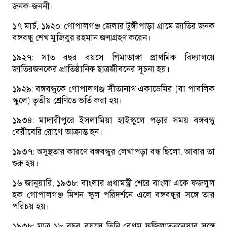
জনক-জননী।
১৭ মার্চ, ১৯২০:
গোপালগঞ্জ জেলার টুঙ্গীপাড়া গ্রামে জাতির জনক
বঙ্গবন্ধু শেখ মুজিবুর রহমান জন্মগ্রহণ করেন।
১৯২৭:
সাত বছর বয়সে গিমাডাঙ্গা প্রাথমিক বিদ্যালয়ে
জাতিরজনকের প্রাতিষ্ঠানিক ছাত্রজীবনের সূচনা হয়।
১৯২৯:
বঙ্গবন্ধুকে গোপালগঞ্জ সীতানাথ একাডেমির (বা পাবলিক
স্কুলে) তৃতীয় শ্রেণিতে ভর্তি করা হয়।
১৯৩৪:
মাদারীপুরে ইসলামিয়া হাইস্কুলে পড়ার সময় বঙ্গবন্ধু
বেরীবেরি রোগে আক্রান্ত হন।
১৯৩৭:
অসুস্থতার কারণে বঙ্গবন্ধুর লেখাপড়া বন্ধ ছিলো, আবার তা
শুরু হয়।
১৬ জানুয়ারি, ১৯৩৮:
বাংলার প্রধামন্ত্রী শেরে বাংলা একে ফজলুল
হক গোপালগঞ্জ মিশন স্কুল পরিদর্শনে এলে বঙ্গবন্ধুর সঙ্গে তার
পরিচয় হয়।
১৯৩৮:
মাত্র ১৮ বছর বয়সে তিনি বেগম ফজিলাতুননেসার সঙ্গে