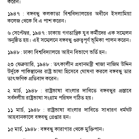
করেন।
১৯৪৭ :
বঙ্গবন্ধু কলকাতা বিশ্ববিদ্যালয়ের অধীনে ইসলামিয়া
কলেজ থেকে বি.এ পাশ করেন।
৬ সেপ্টেম্বর, ১৯৪৭ :
ঢাকায় গণতান্ত্রিক যুব কর্মীদের এক সম্মেলন
অনুষ্ঠিত হয়। এই সম্মেলনে বঙ্গবন্ধু গুরুত্বপূর্ণ ভূমিকা পালন করেন।
১৯৪৮ :
ঢাকা বিশ্ববিদ্যালয়ে আইন বিভাগে ভর্তি হন।
২৩ ফেব্রুয়ারি, ১৯৪৮ :
তৎকালীন প্রধানমন্ত্রী খাজা নাজিম উদ্দিন
উর্দুকে পাকিস্থানের রাষ্ট্র ভাষা হিসেবে ঘোষণা করলে বঙ্গবন্ধু তার
তাৎক্ষণিক প্রতিবাদ করেন।
২ মার্চ, ১৯৪৮ :
রাষ্ট্রভাষা বাংলার দাবিতে বঙ্গবন্ধুর প্রস্তাবে
সর্বদলীয় রাষ্ট্রভাষা সংগ্রাম পরিষদ গঠিত হয়।
১১ মার্চ, ১৯৪৮ :
রাষ্ট্রভাষা বাংলার দাবিতে সাধারণ ধর্মঘট
আহবানকালে বঙ্গবন্ধু গ্রেপ্তার হন।
১৫ মার্চ, ১৯৪৮ :
বঙ্গবন্ধু কারাগার থেকে মুক্তিপান।