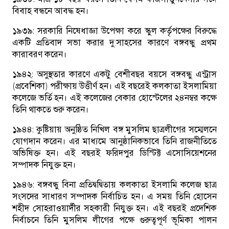
বিবাহ বন্ধনে আবদ্ধ হন।
১৯৩৯:
সরকারি নিষেধাজ্ঞা উপেক্ষা করে স্কুল কর্তৃপক্ষের বিরুদ্ধে
একটি প্রতিবাদ সভা করার দু:সাহসের কারণে বঙ্গবন্ধু প্রথম
কারাবরণ করেন।
১৯৪২:
অসুস্থতার কারণে একটু বেশীবছর বয়সে বঙ্গবন্ধু এন্ট্রাস
(প্রবেশিকা) পরীক্ষায় উত্তীর্ণ হন। এই বছরেই কলকাতা ইসলামিয়া
কলেজে ভর্তি হন। এই কলেজের বেকার হোস্টেলের ২৪নম্বর কক্ষে
তিনি থাকতে শুরু করেন।
১৯৪৪:
কুষ্টিয়ায় অনুষ্ঠিত নিখিল বঙ্গ মুসলিম ছাত্রলীগের সম্মেলনে
যোগদান করেন। এর মাধ্যমে আনুষ্ঠানিকভাবে তিনি রাজনীতিতে
অভিষিক্ত হন। এই বছরই ফরিদপুর ডিস্টিক্ট এসোসিয়েশনের
সম্পাদক নিযুক্ত হন।
১৯৪৬:
বঙ্গবন্ধু বিনা প্রতিদ্বদ্বিতায় কলকাতা ইসলামি কলেজ ছাত্র
সংসদের সাধারণ সম্পাদক নির্বাচিত হন। এ সময় তিনি হোসেন
শহীদ সোহরাওয়ার্দীর সহকারী নিযুক্ত হন। এই বছরই প্রদেশিক
নির্বাচনে তিনি মুসলিম লীগের পক্ষে গুরুত্বপূর্ণ ভূমিকা পালন