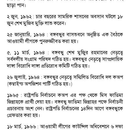
ছাড়া পান।
২ জুন, ১৯৬২ :
চার বছরের সামরিক শাসনের অবসান ঘটলে ১৮
জুন শেখ মুজিব মুক্তি লাভ করেন।
২৫ জানুয়ারি, ১৯৬৪ :
বঙ্গবন্ধুর বাসভবনে অনুষ্ঠিত এক বৈঠকে
আওয়ামী লীগকে পুনরুজ্জীবত করা হয়।
৫, ১১ মার্চ, ১৯৬৪ :
বঙ্গবন্ধু শেখ মুজিুর রহমানের নেতৃত্বে
সর্বদলীয় সংগ্রাম পরিষদ গঠিত হয়। বঙ্গবন্ধুর নেতৃত্বে সাম্প্রদায়িক
দাঙ্গা বিরোধি দাঙ্গা প্রতিরোধ কমিটি গঠিত হয়।
২৬ জুলাই, ১৯৬৪ :
বঙ্গবন্ধুর নেতৃত্বে সম্মিলিত বিরোধি দল কঅপ
(কম্বাইন্ড অপজিশন পার্টি গঠিত হয়।)
১৯৬৫ :
রাষ্ট্রপতি নির্বাচনে কঅপ এর পক্ষ থেকে মিস ফাতিমা
জিন্নাহকে প্রার্থী দেয়া হয়। বঙ্গবন্ধু ফাতিমা জিন্নাহর পক্ষে নির্বাচনী
প্রচারনায় অংশ নেন। রাষ্ট্রপতি নির্বাচনের ১৪দিন আগে বঙ্গবন্ধুকে
গ্রেফতার করা হয়।
১৮ মার্চ, ১৯৬৬ :
আওয়ামী লীগের কাউন্সিল অধিবেশনে ৬ দফা