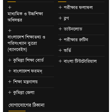
পরীক্ষার ফলাফল
মাধ্যমিক ও উচ্চশিক্ষা
ব্লগ
অধিদপ্তর
ডাউনলোড
বাংলাদেশ শিক্ষাতথ্য ও
পরীক্ষার রুটিন
পরিসংখ্যান ব্যুরো
(ব্যানবেইস)
ভর্তি
কুমিল্লা শিক্ষা বোর্ড
বাংলা টিউটোরিয়াল
বাংলাদেশ ফরমস্
শিক্ষা মন্ত্রনালয়
কুমিল্লা জেলা
যোগাযোগের ঠিকানা