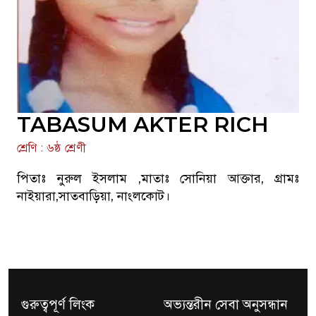
TABASUM AKTER RICH
শ্রেণি : ৬ষ্ঠ শ্রেণী
পিতাঃ নুরুল ইসলাম ,মাতাঃ সোনিয়া আক্তার, গ্রামঃ
নাইয়ারা,সাতবাড়িয়া, নাংলকোট।
গুরুত্বপূর্ণ লিংক
অভ্যন্তরীন সেবা অনুসন্ধান