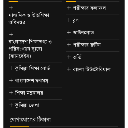
পরীক্ষার ফলাফল
মাধ্যমিক ও উচ্চশিক্ষা
ব্লগ
অধিদপ্তর
ডাউনলোড
বাংলাদেশ শিক্ষাতথ্য ও
পরীক্ষার রুটিন
পরিসংখ্যান ব্যুরো
(ব্যানবেইস)
ভর্তি
কুমিল্লা শিক্ষা বোর্ড
বাংলা টিউটোরিয়াল
বাংলাদেশ ফরমস্
শিক্ষা মন্ত্রনালয়
কুমিল্লা জেলা
যোগাযোগের ঠিকানা