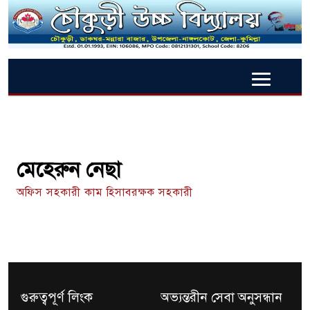
মেহেরুন নেছা
অফিস সহকারী কাম হিসাবরক্ষক সহকারী
গুরুত্বপূর্ণ লিংক
অভ্যন্তরীন সেবা অনুসন্ধান