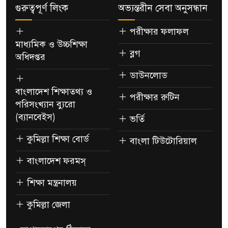
গুরুত্বপূর্ণ লিংক
অভ্যন্তরীন সেবা অনুসন্ধান
পরীক্ষার ফলাফল
মাধ্যমিক ও উচ্চশিক্ষা
ব্লগ
অধিদপ্তর
ডাউনলোড
বাংলাদেশ শিক্ষাতথ্য ও
পরীক্ষার রুটিন
পরিসংখ্যান ব্যুরো
(ব্যানবেইস)
ভর্তি
কুমিল্লা শিক্ষা বোর্ড
বাংলা টিউটোরিয়াল
বাংলাদেশ ফরমস্
শিক্ষা মন্ত্রনালয়
কুমিল্লা জেলা