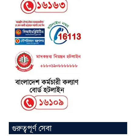
গুরুত্বপূর্ণ সেবা