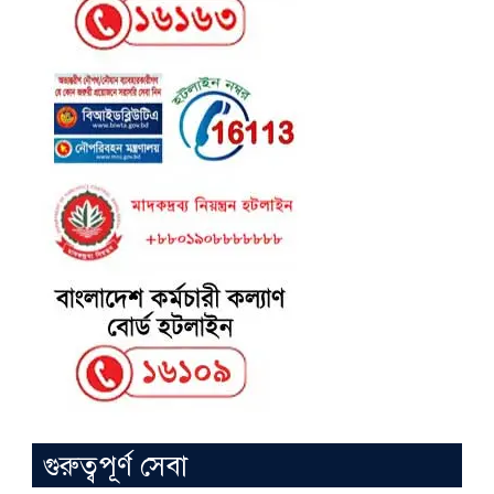
গুরুত্বপূর্ণ সেবা