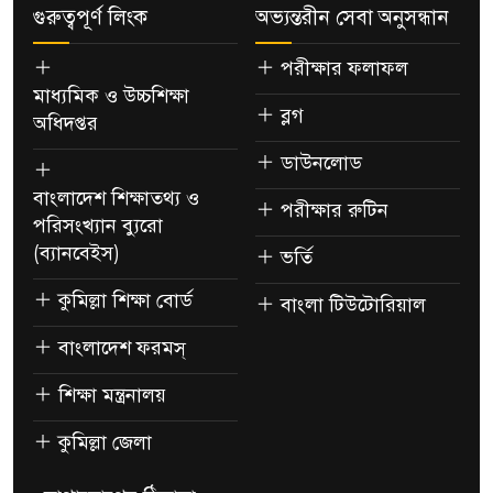
গুরুত্বপূর্ণ লিংক
অভ্যন্তরীন সেবা অনুসন্ধান
পরীক্ষার ফলাফল
মাধ্যমিক ও উচ্চশিক্ষা
ব্লগ
অধিদপ্তর
ডাউনলোড
বাংলাদেশ শিক্ষাতথ্য ও
পরীক্ষার রুটিন
পরিসংখ্যান ব্যুরো
(ব্যানবেইস)
ভর্তি
কুমিল্লা শিক্ষা বোর্ড
বাংলা টিউটোরিয়াল
বাংলাদেশ ফরমস্
শিক্ষা মন্ত্রনালয়
কুমিল্লা জেলা