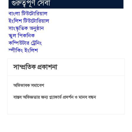
গুরুত্বপূর্ণ সেবা
বাংলা টিউটোরিয়াল
ইংলিশ টিউটোরিয়াল
সাংস্কৃতিক অনুষ্ঠান
স্কুল পিকনিক
কম্পিউটার ট্রেনিং
স্পীকিং ইংলিশ
সাম্প্রতিক প্রকাশনা
অভিভাবক সমাবেশ
বাস্তব অভিজ্ঞতার জন্য প্ল্যাকার্ড প্রদর্শন ও মানব বন্ধন