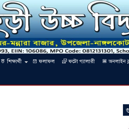
শিক্ষার্থী
ফলাফল
ফটো গ্যালারী
অনলাইন ক্
গ