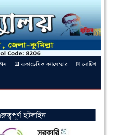
লাস
একাডেমিক ক্যালেন্ডার
নোটিশ
ুরুত্বপূর্ণ হটলাইন