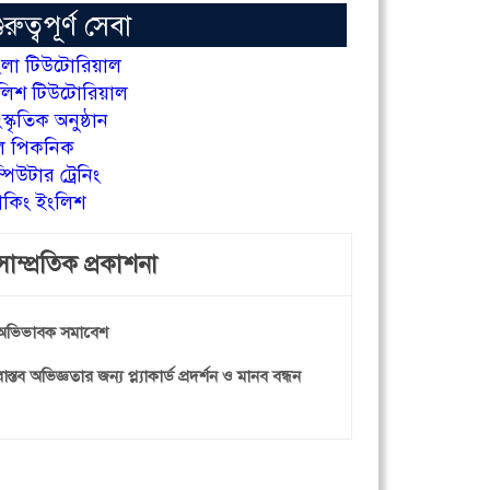
ুরুত্বপূর্ণ সেবা
ংলা টিউটোরিয়াল
লিশ টিউটোরিয়াল
স্কৃতিক অনুষ্ঠান
কুল পিকনিক
পিউটার ট্রেনিং
পীকিং ইংলিশ
সাম্প্রতিক প্রকাশনা
অভিভাবক সমাবেশ
বাস্তব অভিজ্ঞতার জন্য প্ল্যাকার্ড প্রদর্শন ও মানব বন্ধন