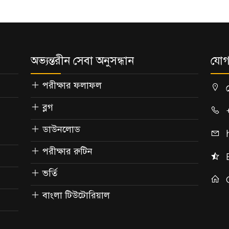
অভ্যন্তরীন সেবা অনুসন্ধান
যোগ
পরীক্ষার ফলাফল
ব্লগ
ডাউনলোড
পরীক্ষার রুটিন
ভর্তি
বাংলা টিউটোরিয়াল