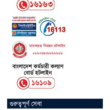
গুরুত্বপূর্ণ সেবা