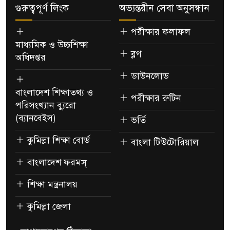
গুরুত্বপূর্ণ লিংক
অভ্যন্তরীন সেবা অনুসন্ধান
পরীক্ষার ফলাফল
মাধ্যমিক ও উচ্চশিক্ষা
ব্লগ
অধিদপ্তর
ডাউনলোড
বাংলাদেশ শিক্ষাতথ্য ও
পরীক্ষার রুটিন
পরিসংখ্যান ব্যুরো
(ব্যানবেইস)
ভর্তি
কুমিল্লা শিক্ষা বোর্ড
বাংলা টিউটোরিয়াল
বাংলাদেশ ফরমস্
শিক্ষা মন্ত্রনালয়
কুমিল্লা জেলা